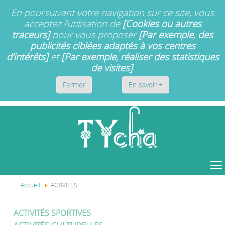
En poursuivant votre navigation sur ce site, vous
acceptez l’utilisation de
[Cookies ou autres
traceurs]
pour vous proposer
[Par exemple, des
publicités ciblées adaptés à vos centres
d’intérêts]
et
[Par exemple, réaliser des statistiques
de visites]
.
Fermer
En savoir +
≡
Accueil
ACTIVITÉS
ACTIVITÉS SPORTIVES